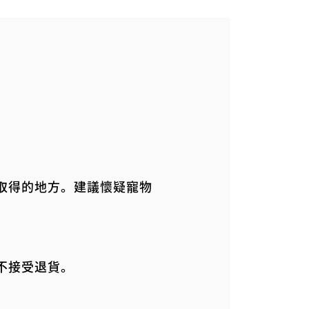
取得的地方。建議懷疑寵物
不接受退貨。