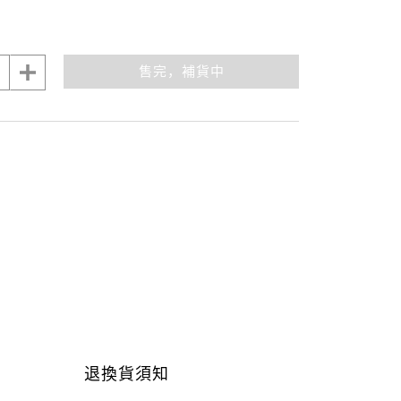
售完，補貨中
退換貨須知