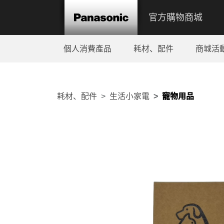
官方購物商城
個人消費產品
耗材、配件
商城活
耗材、配件
生活小家電
寵物用品