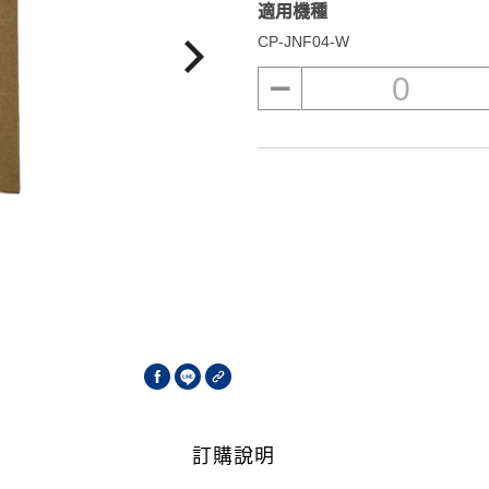
適用機種
CP-JNF04-W
0
訂購說明