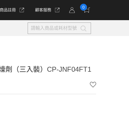
0
商品註冊
顧客服務
（三入裝）CP-JNF04FT1