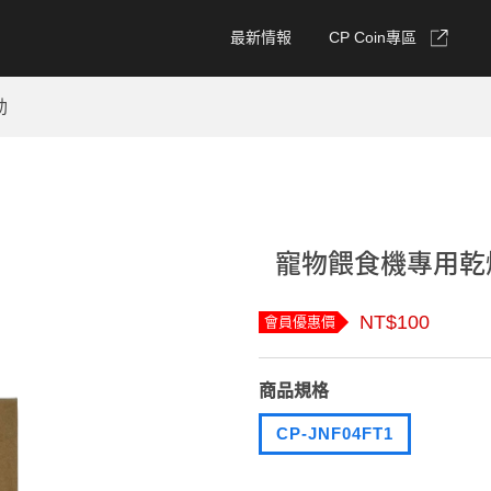
最新情報
CP Coin專區
動
寵物餵食機專用乾燥劑
NT$100
會員優惠價
商品規格
CP-JNF04FT1