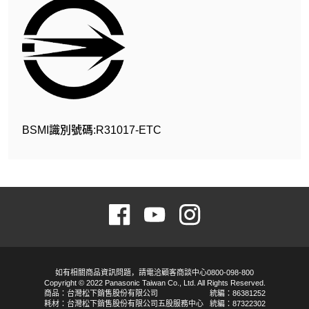
BSMI識別號碼:R31017-ETC
如有相關商品資訊問題，請電洽顧客商談中心0800-098-800
Copyright © 2022 Panasonic Taiwan Co., Ltd. All Rights Reserved.
商品：台灣松下銷售股份有限公司
統編：86381252
耗材：台灣松下銷售股份有限公司五股服務中心
統編：87322302