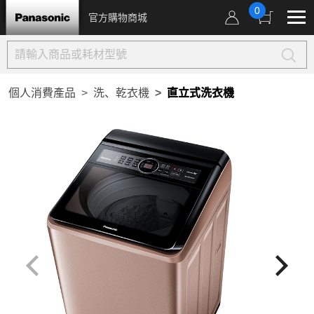
0
官方購物商城
個人消費產品
洗、乾衣機
直立式洗衣機