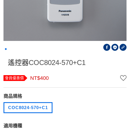
遙控器COC8024-570+C1
NT$400
會員優惠價
商品規格
COC8024-570+C1
適用機種