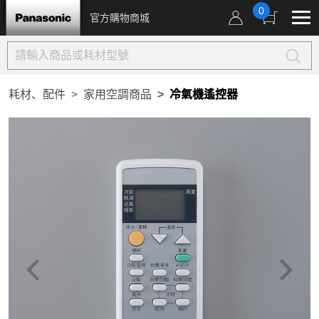
0
官方購物商城
耗材、配件
家用空調商品
冷氣機遙控器