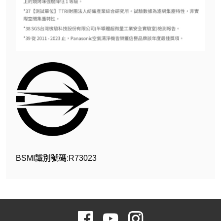
BSMI識別號碼:R73023