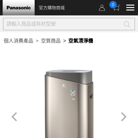
0
官方購物商城
個人消費產品
空質商品
空氣清淨機