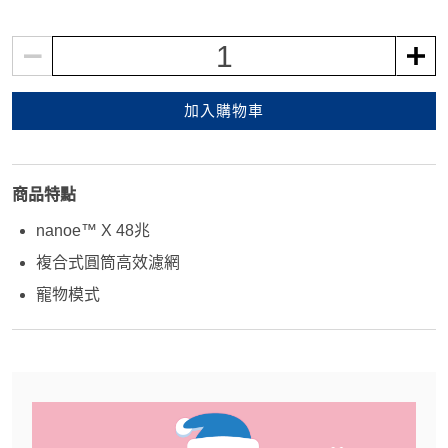
1
加入購物車
商品特點
nanoe™ X 48兆
複合式圓筒高效濾網
寵物模式