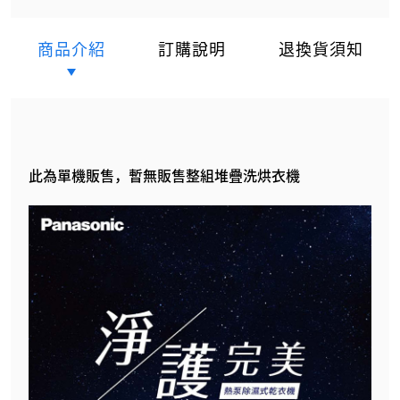
商品介紹
訂購說明
退換貨須知
此為單機販售，暫無販售整組堆疊洗烘衣機