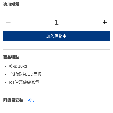
適用機種
1
加入購物車
商品特點
乾衣 10kg
全彩觸控LED面板
IoT智慧健康家電
附簡易安裝
說明