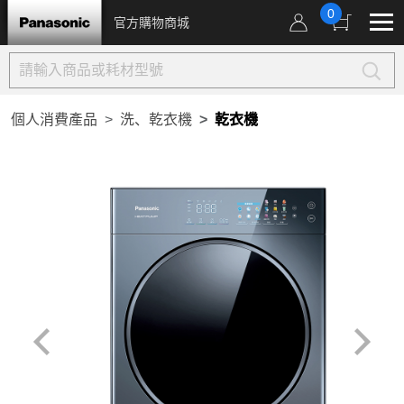
0
官方購物商城
個人消費產品
洗、乾衣機
乾衣機