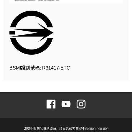
BSMI識別號碼: R31417-ETC
如有相關商品資訊問題，請電洽顧客商談中心0800-098-800