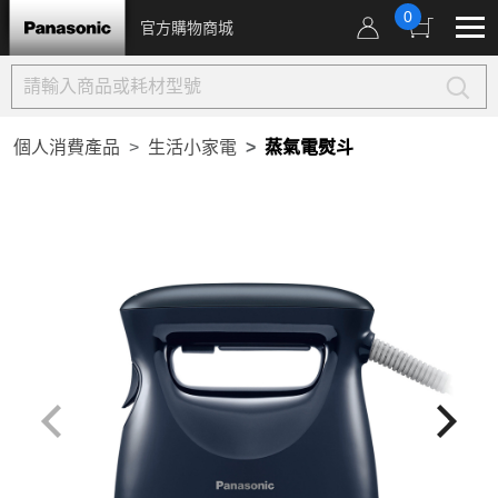
0
官方購物商城
個人消費產品
生活小家電
蒸氣電熨斗