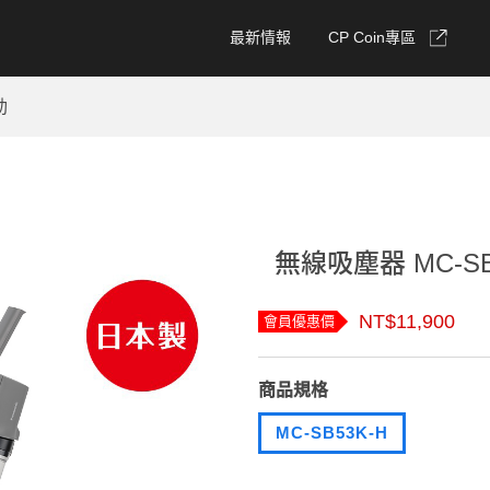
最新情報
CP Coin專區
動
無線吸塵器 MC-SB
NT$11,900
會員優惠價
商品規格
MC-SB53K-H