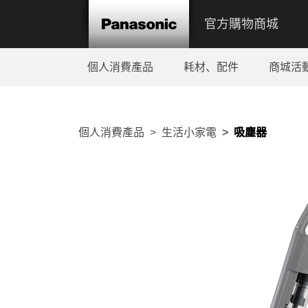
官方購物商城
個人消費產品
耗材、配件
商城活
個人消費產品
生活小家電
吸塵器