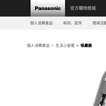
官方購物商城
個人消費產品
耗材、配件
商城活
個人消費產品
生活小家電
吸塵器