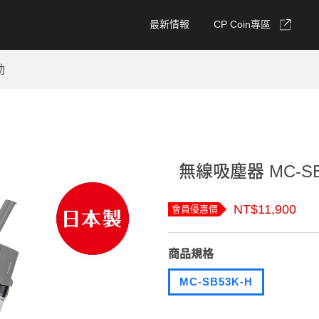
最新情報
CP Coin專區
動
無線吸塵器 MC-SB
NT$11,900
會員優惠價
商品規格
MC-SB53K-H