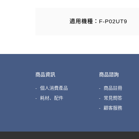
適用機種：F-P02UT9
商品資訊
商品諮詢
個人消費產品
商品註冊
耗材、配件
常見問答
顧客服務