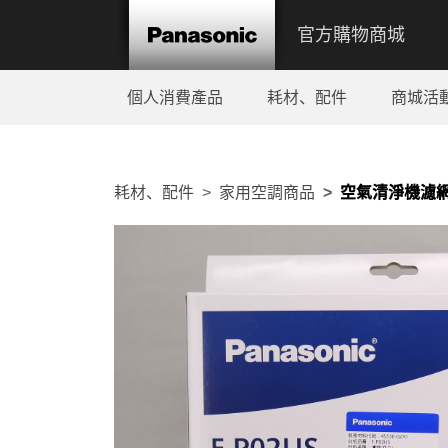
官方購物商城
個人消費產品
耗材、配件
商城活
耗材、配件
家用空調商品
空氣清淨機濾