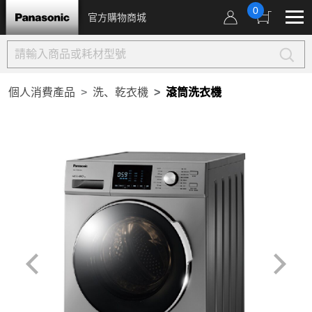
0
官方購物商城
個人消費產品
洗、乾衣機
滾筒洗衣機