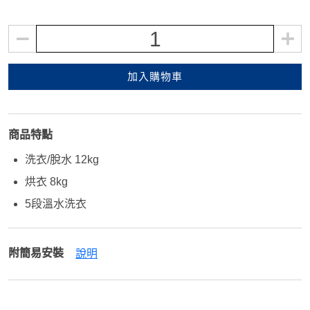
1
加入購物車
商品特點
洗衣/脫水 12kg
烘衣 8kg
5段溫水洗衣
附簡易安裝
說明