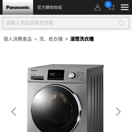
0
官方購物商城
個人消費產品
洗、乾衣機
滾筒洗衣機