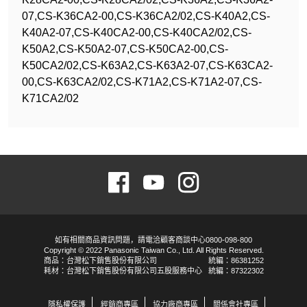
07,CS-K36CA2-00,CS-K36CA2/02,CS-K40A2,CS-
K40A2-07,CS-K40CA2-00,CS-K40CA2/02,CS-
K50A2,CS-K50A2-07,CS-K50CA2-00,CS-
K50CA2/02,CS-K63A2,CS-K63A2-07,CS-K63CA2-
00,CS-K63CA2/02,CS-K71A2,CS-K71A2-07,CS-
K71CA2/02
如有相關商品資訊問題，請電洽顧客商談中心0800-098-800
Copyright © 2022 Panasonic Taiwan Co., Ltd. All Rights Reserved.
商品：台灣松下銷售股份有限公司
統編：86381252
耗材：台灣松下銷售股份有限公司五股服務中心
統編：87322302
隱私權保護
經銷商專區
協力廠商專區
關係會社專區