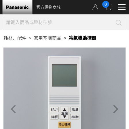
0
官方購物商城
耗材、配件
家用空調商品
冷氣機遙控器