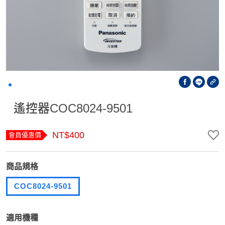
遙控器COC8024-9501
NT$400
會員優惠價
商品規格
COC8024-9501
適用機種