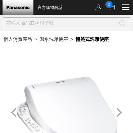
0
官方購物商城
個人消費產品
溫水洗淨便座
儲熱式洗淨便座