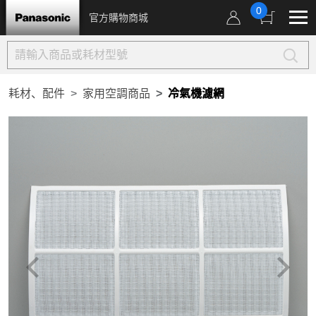
0
官方購物商城
耗材、配件
家用空調商品
冷氣機濾網