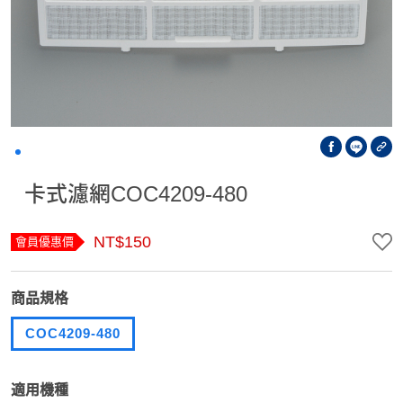
卡式濾網COC4209-480
NT$150
會員優惠價
商品規格
COC4209-480
適用機種