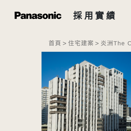
採用實績
>
>
首頁
住宅建案
炎洲The 