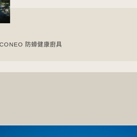
c ECONEO 防蟑健康廚具