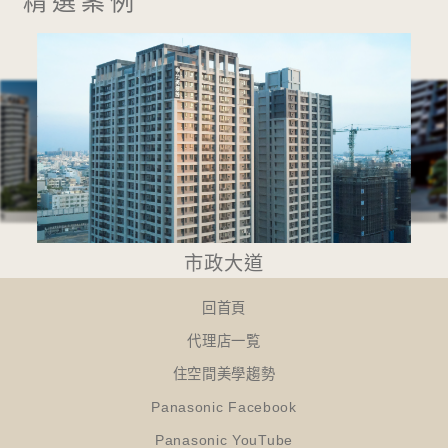
精選案例
坤
市
市政大道
回首頁
代理店一覧
住空間美學趨勢
Panasonic Facebook
Panasonic YouTube