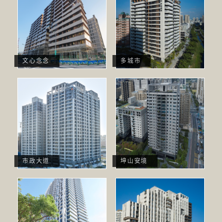
文心念念
多城市
市政大道
坤山安境