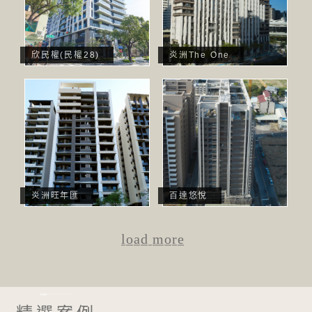
欣民權(民權28)
炎洲The One
炎洲旺年匯
百達悠悅