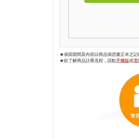
保固期間及內容以商品保證書正本之記
欲了解商品註冊流程，請點
手機版
或
電