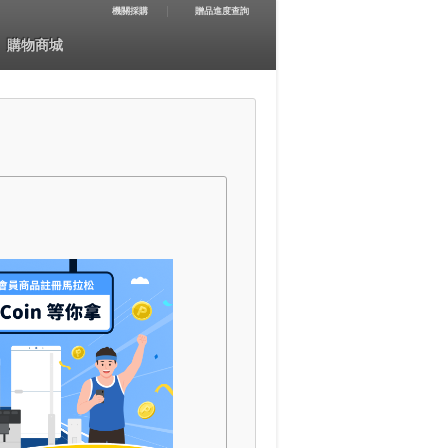
機關採購
贈品進度查詢
購物商城