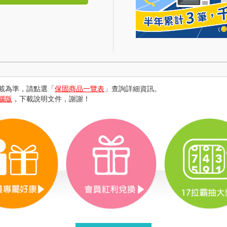
載為準，請點選「
保固商品一覽表
」查詢詳細資訊。
腦版
，下載說明文件，謝謝！