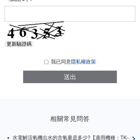
更新驗證碼
我已同意
隱私權政策
送出
相關常見問答
水電解活氧機出水的含氧量是多少?【適用機種：TK-