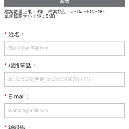
新增
檔案數量上限：4筆
檔案類型：JPG/JPEG/PNG
單個檔案大小上限：5MB
*
姓名：
*
聯絡電話：
*
E-mail：
*
驗證碼：