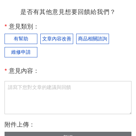
是否有其他意見想要回饋給我們？
*
意見類別：
有幫助
文章內容改善
商品相關諮詢
維修申請
*
意見內容：
附件上傳：