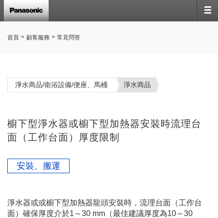
>
>
首頁
顧客服務
常見問答
淨水商品/衛浴設備/便座、馬桶
淨水商品
櫥下型淨水器或櫥下型加熱器安裝時流理台
面（工作台面）厚度限制
安裝、搬運
淨水器或或櫥下型加熱器龍頭安裝時，流理台面（工作台
面）確保厚度介於1～30 mm（最佳建議厚度為10～30 