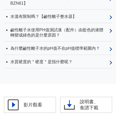
BZN61】
水溫有限制嗎？【鹼性離子整水器】
鹼性離子水使用PH值測試液（配件）由藍色的液體
轉變成綠色的是什麼原因？
為什麼鹼性離子水的pH值不在pH值標準範圍內？
水質硬度的＂硬度＂是指什麼呢？
說明書、
影片觀看
食譜下載