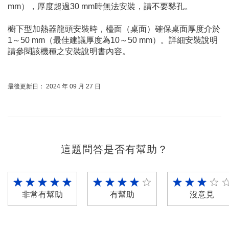
mm），厚度超過30 mm時無法安裝，請不要鑿孔。

櫥下型加熱器龍頭安裝時，檯面（桌面）確保桌面厚度介於
1～50 mm（最佳建議厚度為10～50 mm）。詳細安裝說明
請參閱該機種之安裝說明書內容。
最後更新日： 2024 年 09 月 27 日
這題問答是否有幫助？
非常有幫助
有幫助
沒意見