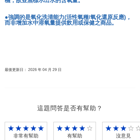
機，故並無標示出水的含氧量。
●強調的是氧化洗清能力(活性氧種/氧化還原反應)，
而非增加水中溶氧量提供飲用或保健之商品。
最後更新日： 2026 年 04 月 29 日
這題問答是否有幫助？
非常有幫助
有幫助
沒意見