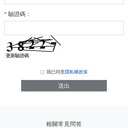
*
驗證碼：
更新驗證碼
我已同意
隱私權政策
送出
相關常見問答