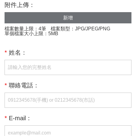
附件上傳：
新增
檔案數量上限：4筆
檔案類型：JPG/JPEG/PNG
單個檔案大小上限：5MB
*
姓名：
*
聯絡電話：
*
E-mail：