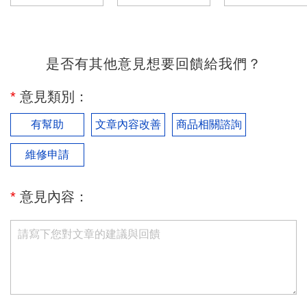
是否有其他意見想要回饋給我們？
*
意見類別：
有幫助
文章內容改善
商品相關諮詢
維修申請
*
意見內容：