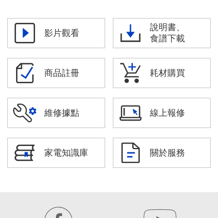
說明書、
影片觀看
食譜下載
商品註冊
耗材購買
維修據點
線上報修
家電知識庫
關於服務