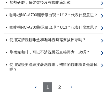
加熱研磨，嗶聲響後沒有咖啡滴出來
咖啡機NC-A700顯示幕出現＂U12＂代表什麼意思？
咖啡機NC-A700顯示幕出現＂U13＂代表什麼意思？
使用完清洗咖啡盒和咖啡壺時需要拔插頭嗎？
剛煮完咖啡，可以不清洗機器直接再煮一次嗎？
使用完後要繼續接著泡咖啡，殘留的咖啡粉要先清掉
嗎？
1
2