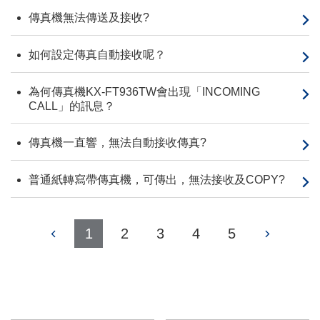
傳真機無法傳送及接收?
如何設定傳真自動接收呢？
為何傳真機KX-FT936TW會出現「INCOMING
CALL」的訊息？
傳真機一直響，無法自動接收傳真?
普通紙轉寫帶傳真機，可傳出，無法接收及COPY?
1
2
3
4
5