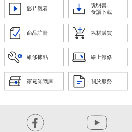
說明書、
影片觀看
食譜下載
商品註冊
耗材購買
維修據點
線上報修
家電知識庫
關於服務