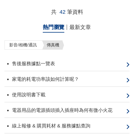
共
42
筆資料
熱門瀏覽
最新文章
影音/相機/通訊
傳真機
售後服務據點一覽表
家電的耗電功率該如何計算呢？
使用說明書下載
電器用品的電源插頭插入插座時為何有微小火花
線上報修 & 購買耗材 & 服務據點查詢