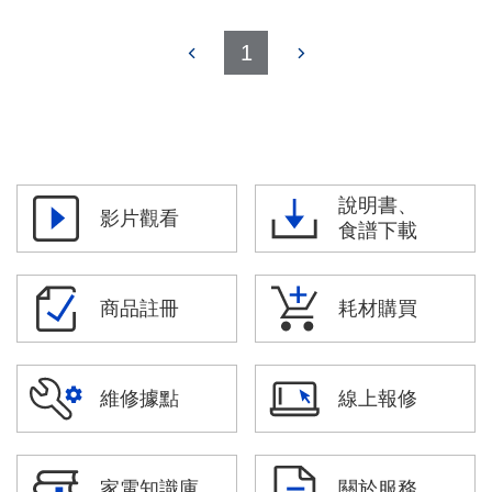
1
說明書、
影片觀看
食譜下載
商品註冊
耗材購買
維修據點
線上報修
家電知識庫
關於服務