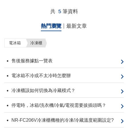
共
5
筆資料
熱門瀏覽
最新文章
電冰箱
冷凍櫃
售後服務據點一覽表
電冰箱不冷或不太冷時怎麼辦
冷凍櫃該如何切換為冷藏模式？
停電時，冰箱/洗衣機/冷氣/電視需要拔插頭嗎？
NR-FC206V冷凍櫃機種的冷凍/冷藏溫度範圍設定?