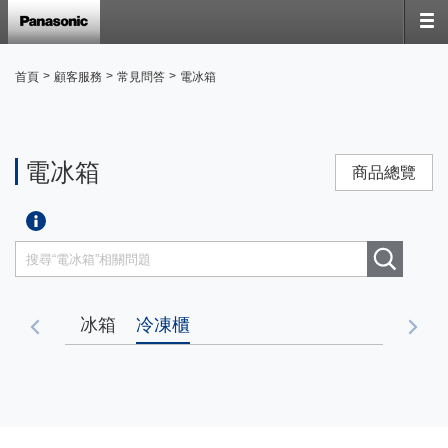
>
>
>
首頁
顧客服務
常見問答
電冰箱
電冰箱
商品總覽
冰箱
冷凍櫃