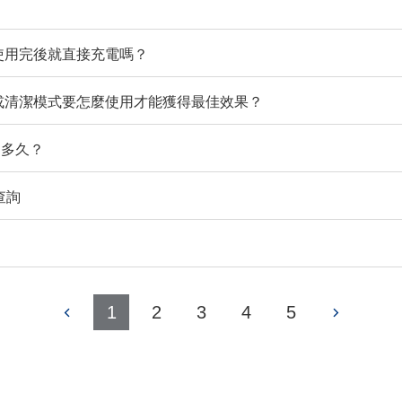
次使用完後就直接充電嗎？
式或清潔模式要怎麼使用才能獲得最佳效果？
為多久？
查詢
1
2
3
4
5