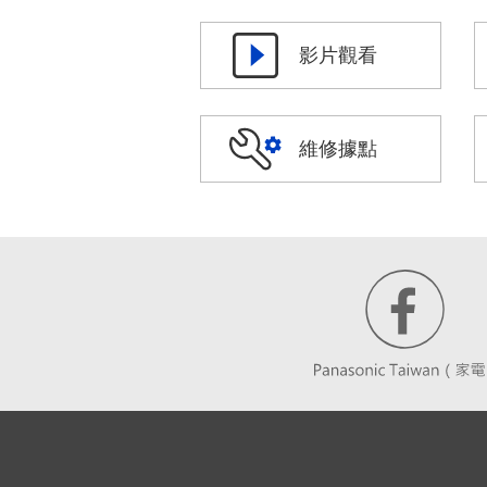
影片觀看
維修據點