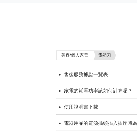
美容/個人家電
電鬍刀
售後服務據點一覽表
家電的耗電功率該如何計算呢？
使用說明書下載
電器用品的電源插頭插入插座時