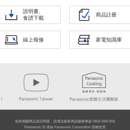
說明書、
商品註冊
食譜下載
線上報修
家電知識庫
如有相關商品資訊問題，請電洽顧客商談服務專線 0800-098-800
Panasonic Ⓡ 係由 Panasonic Corporation 授權使用