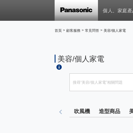
個人、家庭產
>
>
>
首頁
顧客服務
常見問答
美容/個人家電
美容/個人家電
吹風機
造型商品