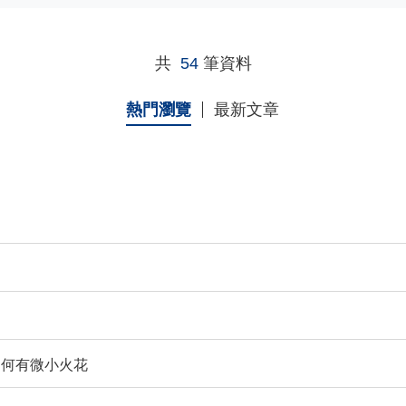
共
54
筆資料
熱門瀏覽
最新文章
為何有微小火花