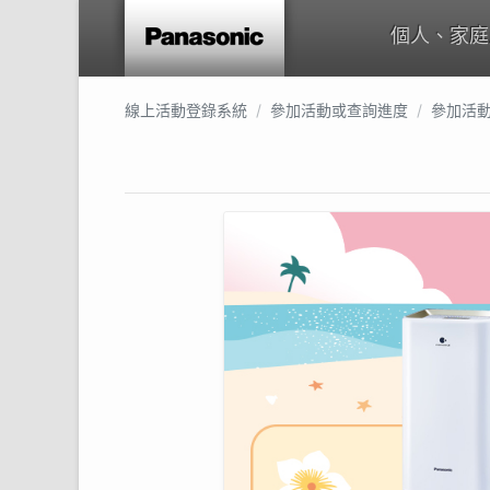
個人、家庭
線上活動登錄系統
參加活動或查詢進度
參加活