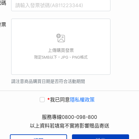
號碼
發票
上傳購買發票
限定5MB以下，JPG、PNG格式
請注意商品購買日期是否符合活動期間
*
我已同意
隱私權政策
服務專線0800-098-800
以上資料若填寫不實將影響贈品寄送