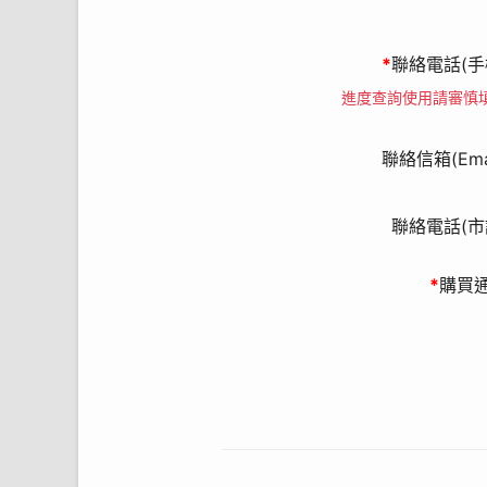
*
聯絡電話(手
進度查詢使用請審慎
聯絡信箱(Emai
聯絡電話(市
*
購買