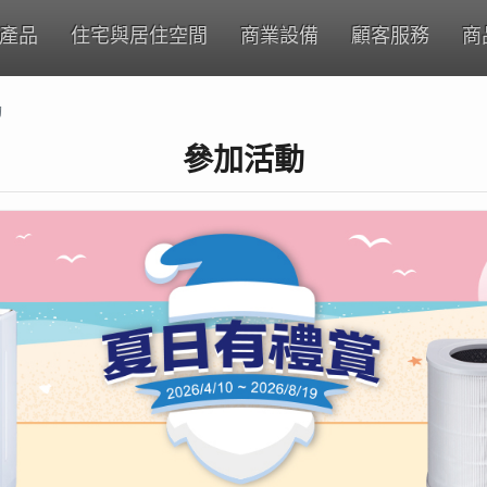
產品
住宅與居住空間
商業設備
顧客服務
商
動
參加活動