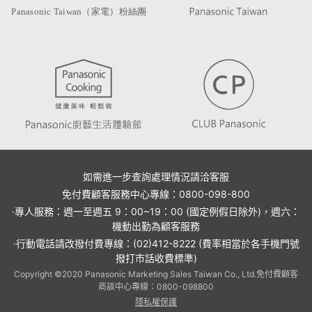
如需進一步查詢處理情況請洽客服
免付費顧客服務中心專線：0800-098-800
·專人服務：週一至週五 9：00~19：00 (國定例假日除外)，週六：
機動出勤為顧客服務
·行動電話請改撥付費專線：(02)412-8222 (費率相當於各手機門號
撥打市話收費標準)
Copyright ©2020 Panasonic Marketing Sales Taiwan Co., Ltd.免付費顧客
商談中心專線：0800-098800
隱私權保護