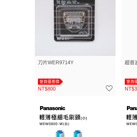
刀片WER9714Y
超音波
會員優惠價
會員
NT$800
NT$3