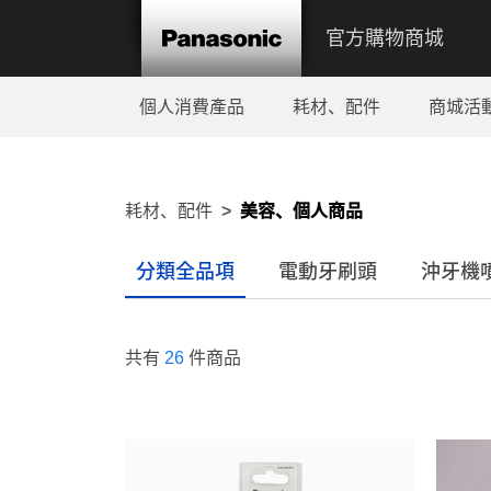
官方購物商城
個人消費產品
耗材、配件
商城活
耗材、配件
美容、個人商品
分類全品項
電動牙刷頭
沖牙機
共有
26
件商品