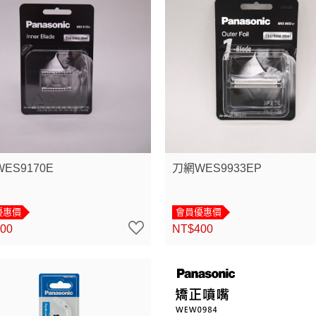
ES9170E
刀網WES9933EP
優惠價
會員優惠價
00
NT$400