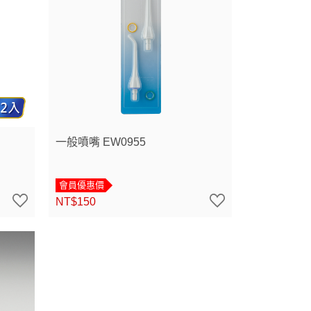
一般噴嘴 EW0955
會員優惠價
NT$150