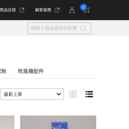
0
商品註冊
顧客服務
潔劑
吹風機配件