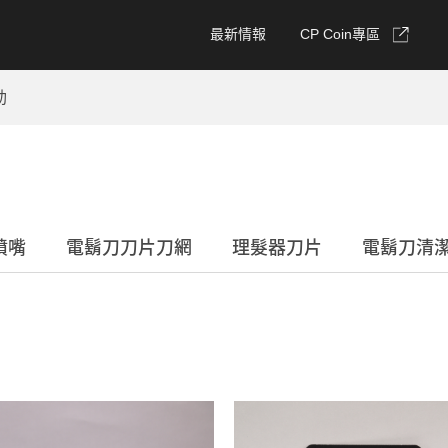
最新情報
CP Coin專區
動
噴嘴
電鬍刀刀片刀網
理髮器刀片
電鬍刀清