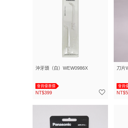
沖牙頭（白）WEW0986X
刀片W
會員優惠價
會員
NT$399
NT$5