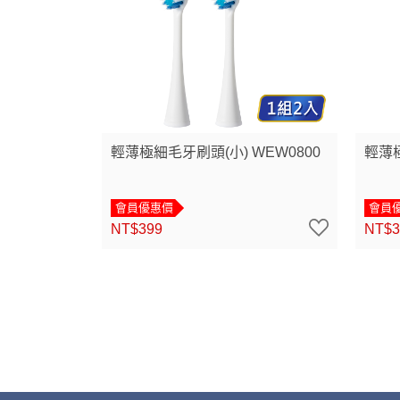
輕薄極細毛牙刷頭(小) WEW0800
輕薄極
會員優惠價
會員
NT$399
NT$3