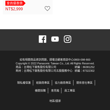
會員優惠價
NT$2,999
如有相關商品資訊問題，請電洽顧客商談中心0800-098-800
Copyright © 2022 Panasonic Taiwan Co., Ltd. All Rights Reserved.
商品：台灣松下銷售股份有限公司
統編：86381252
耗材：台灣松下銷售股份有限公司五股服務中心
統編：87322302
隱私權保護
經銷商專區
協力廠商專區
關係會社專區
機關採購
意見箱
員工專區
地區/國家