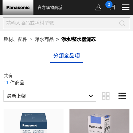
0
官方購物商城
耗材、配件
淨水商品
淨水/整水器濾芯
分類全品項
共有
11
件商品