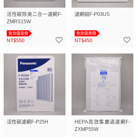
活性碳除臭二合一濾網F-
濾網組F-P03US
ZMRS15W
會員優惠價
會員優惠價
NT$550
NT$450
活性碳濾網F-P25H
HEPA高效集塵過濾網F-
ZXMP55W