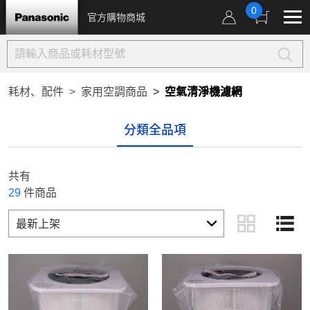
0
官方購物商城
耗材、配件
家用空調商品
空氣清淨機濾網
分類全品項
共有
29
件商品