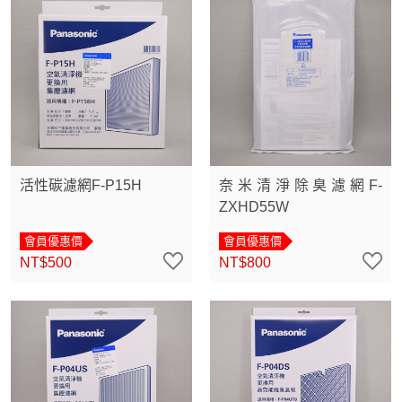
活性碳濾網F-P15H
奈米清淨除臭濾網F-
ZXHD55W
會員優惠價
會員優惠價
NT$500
NT$800