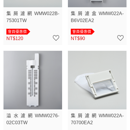
集屑濾網WMW022B-
集屑濾盒WMW022A-
75301TW
B6V02EA2
會員優惠價
會員優惠價
NT$120
NT$90
溢水濾網WMW0276-
集屑濾網WMW022A-
02C03TW
70700EA2