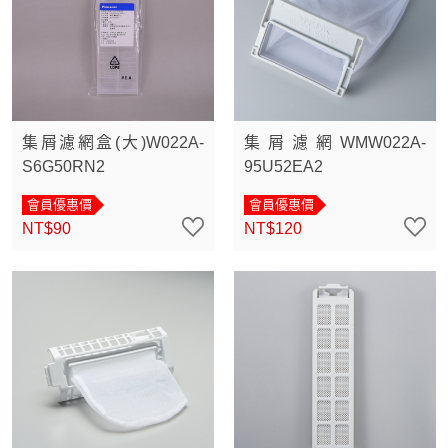
集屑濾網盒(大)W022A-
集屑濾網WMW022A-
S6G50RN2
95U52EA2
會員優惠價
會員優惠價
NT$90
NT$120