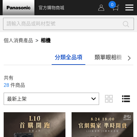
0
官方購物商城
個人消費產品
相機
分類全品項
類單眼相機
共有
28
件商品