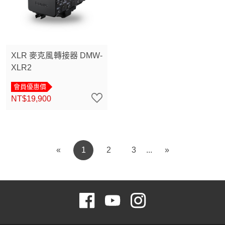
XLR 麥克風轉接器 DMW-
XLR2
會員優惠價
NT$19,900
«
1
2
3
»