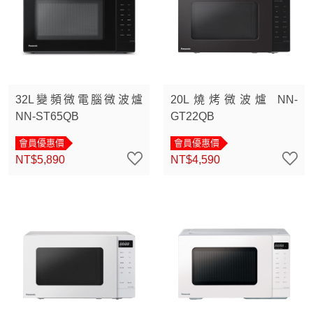
32L變頻微電腦微波爐
20L燒烤微波爐 NN-
NN-ST65QB
GT22QB
會員優惠價
會員優惠價
NT$5,890
NT$4,590