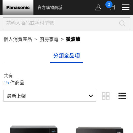
0
官方購物商城
個人消費產品
廚房家電
微波爐
分類全品項
共有
15
件商品