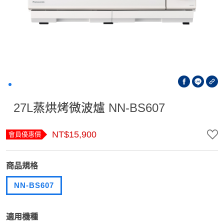
27L蒸烘烤微波爐 NN-BS607
NT$15,900
會員優惠價
商品規格
NN-BS607
適用機種