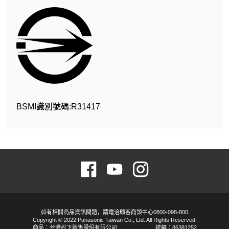
BSMI識別號碼:R31417
如有相關商品資訊問題，請電洽顧客商談中心0800-098-800
Copyright © 2022 Panasonic Taiwan Co., Ltd. All Rights Reserved.
商品：台灣松下銷售股份有限公司
統編：86381252