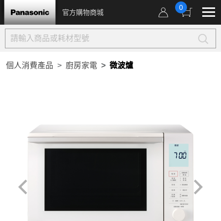
0
官方購物商城
個人消費產品
廚房家電
微波爐