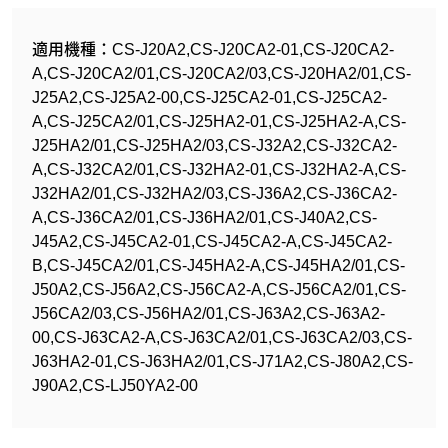
適用機種：CS-J20A2,CS-J20CA2-01,CS-J20CA2-
A,CS-J20CA2/01,CS-J20CA2/03,CS-J20HA2/01,CS-
J25A2,CS-J25A2-00,CS-J25CA2-01,CS-J25CA2-
A,CS-J25CA2/01,CS-J25HA2-01,CS-J25HA2-A,CS-
J25HA2/01,CS-J25HA2/03,CS-J32A2,CS-J32CA2-
A,CS-J32CA2/01,CS-J32HA2-01,CS-J32HA2-A,CS-
J32HA2/01,CS-J32HA2/03,CS-J36A2,CS-J36CA2-
A,CS-J36CA2/01,CS-J36HA2/01,CS-J40A2,CS-
J45A2,CS-J45CA2-01,CS-J45CA2-A,CS-J45CA2-
B,CS-J45CA2/01,CS-J45HA2-A,CS-J45HA2/01,CS-
J50A2,CS-J56A2,CS-J56CA2-A,CS-J56CA2/01,CS-
J56CA2/03,CS-J56HA2/01,CS-J63A2,CS-J63A2-
00,CS-J63CA2-A,CS-J63CA2/01,CS-J63CA2/03,CS-
J63HA2-01,CS-J63HA2/01,CS-J71A2,CS-J80A2,CS-
J90A2,CS-LJ50YA2-00