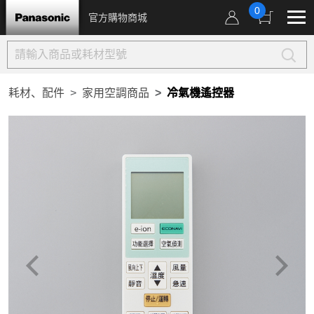
0
官方購物商城
耗材、配件
家用空調商品
冷氣機遙控器