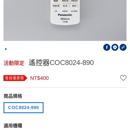
遙控器COC8024-890
活動限定
NT$400
會員優惠價
商品規格
COC8024-890
適用機種