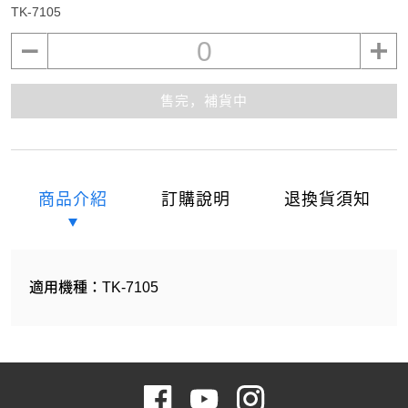
TK-7105
0
售完，補貨中
商品介紹
訂購說明
退換貨須知
適用機種：TK-7105