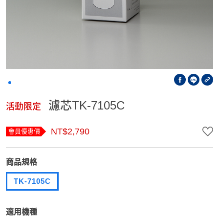
濾芯TK-7105C
活動限定
NT$2,790
會員優惠價
商品規格
TK-7105C
適用機種