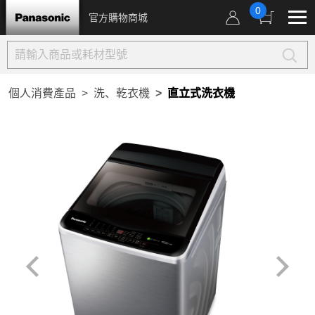
0
官方購物商城
個人消費產品
洗、乾衣機
直立式洗衣機