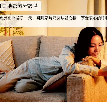
時隨地都被守護著
您外出辛苦了一天，回到家時只需放鬆心情，享受安心的呼
。