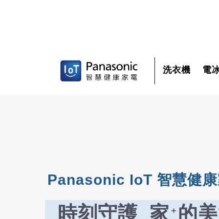
洗衣機
電
Panasonic IoT 智慧健
時刻守護 家
的美
＋