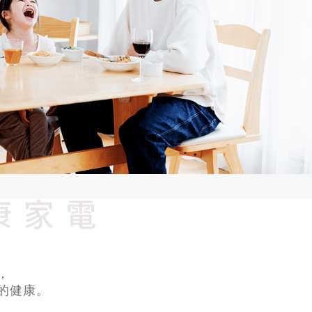
，
的健康。