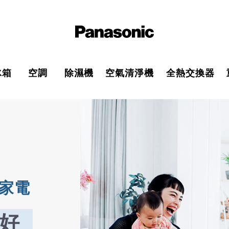
冰箱
空調
除濕機
空氣清淨機
全熱交換器
康家電
好