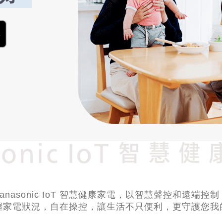
Panasonic IoT 智慧健康家電，以智慧聲控和遠端控制
握家電狀況，自在操控，讓生活不只便利，更守護您我