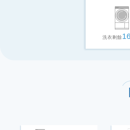
1
洗衣剩餘