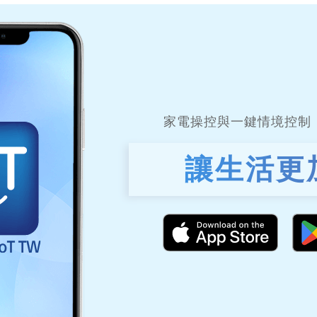
家電操控與一鍵情境控制
讓生活更