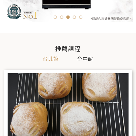
推薦課程
台北館
台中館