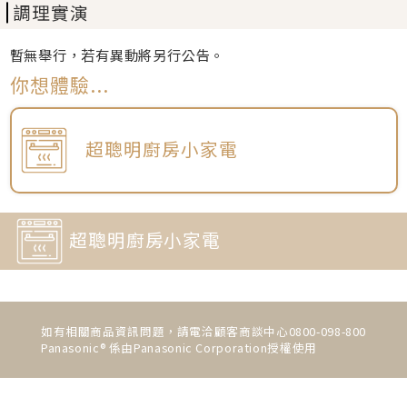
調理實演
暫無舉行，若有異動將另行公告。
你想體驗...
超聰明廚房小家電
超聰明廚房小家電
如有相關商品資訊問題，請電洽顧客商談中心0800-098-800
Panasonic® 係由Panasonic Corporation授權使用