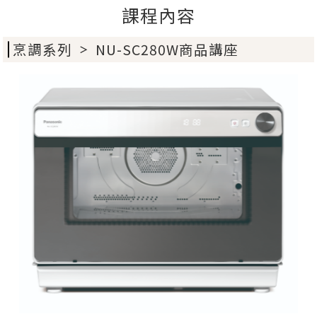
課程內容
烹調系列
NU-SC280W商品講座
＞