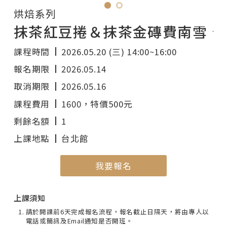
烘焙系列
抹茶紅豆捲＆抹茶金磚費南雪
課程時間
2026.05.20 (三) 14:00~16:00
報名期限
2026.05.14
取消期限
2026.05.16
課程費用
1600
，特價500元
剩餘名額
1
上課地點
台北館
我要報名
上課須知
請於開課前6天完成報名流程，報名截止日隔天，將由專人以
電話或簡訊及Email通知是否開班。