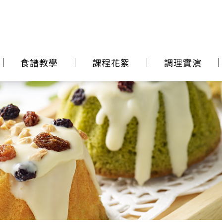
食譜教學
課程花絮
調理實演