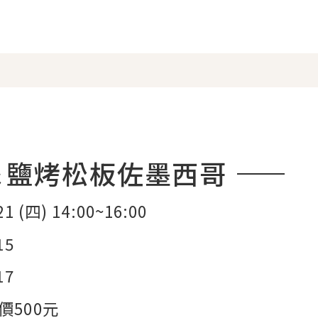
＆鹽烤松板佐墨西哥
21 (四) 14:00~16:00
15
17
價500元