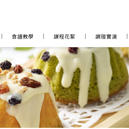
食譜教學
課程花絮
調理實演