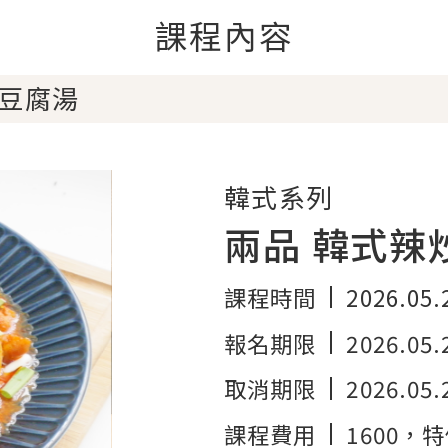
課程內容
菜豆腐湯
韓式系列
兩品 韓式辣
課程時間
2026.05.
報名期限
2026.05.
取消期限
2026.05.
課程費用
1600
，特