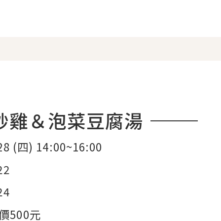
炒雞＆泡菜豆腐湯
28 (四) 14:00~16:00
22
24
價500元