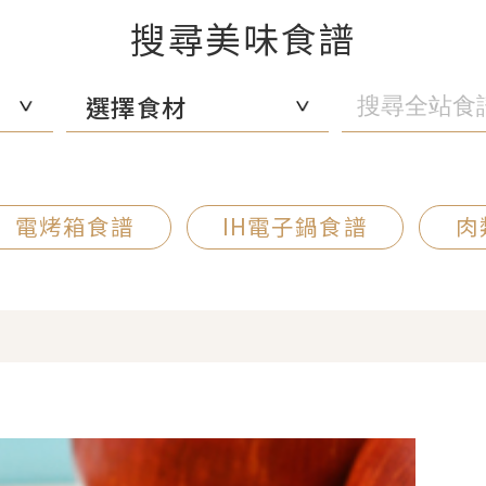
搜尋美味食譜
選擇食材
電烤箱食譜
IH電子鍋食譜
肉