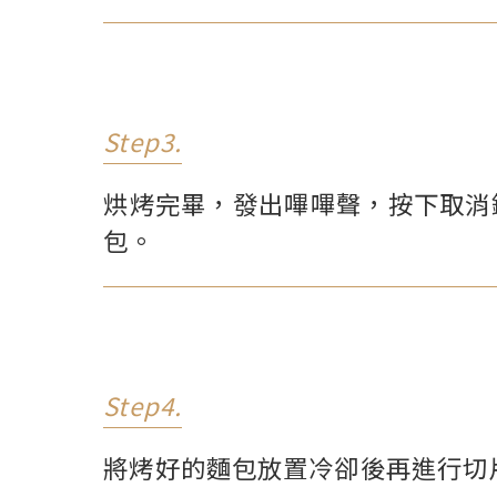
Step3.
烘烤完畢，發出嗶嗶聲，按下取消
包。
Step4.
將烤好的麵包放置冷卻後再進行切