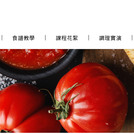
食譜教學
課程花絮
調理實演