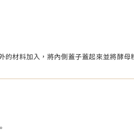
外的材料加入，將內側蓋子蓋起來並將酵母
。