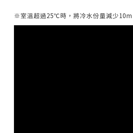
※室溫超過25℃時，將冷水份量減少10m