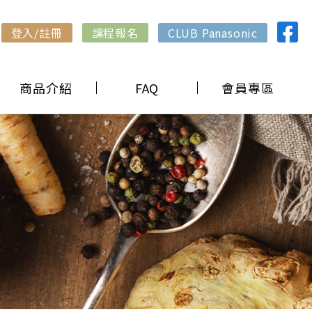
登入/註冊
課程報名
CLUB Panasonic
商品介紹
FAQ
會員專區