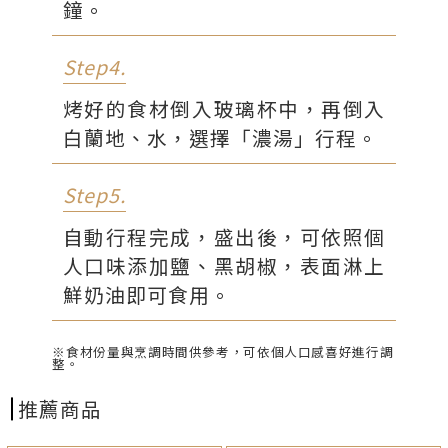
鐘。
Step4.
烤好的食材倒入玻璃杯中，再倒入
白蘭地、水，選擇「濃湯」行程。
Step5.
自動行程完成，盛出後，可依照個
人口味添加鹽、黑胡椒，表面淋上
鮮奶油即可食用。
※食材份量與烹調時間供參考，可依個人口感喜好進行調
整。
推薦商品