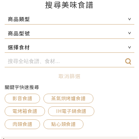
搜尋美味食譜
商品類型
商品型號
選擇食材
取消篩選
關鍵字快速搜尋
影音食譜
蒸氣烘烤爐食譜
電烤箱食譜
IH電子鍋食譜
肉類食譜
點心類食譜