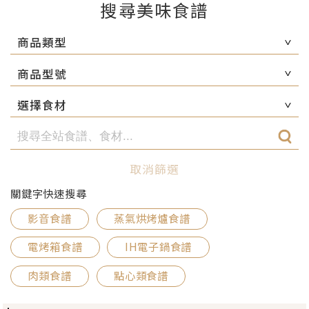
搜尋美味食譜
商品類型
商品型號
選擇食材
取消篩選
關鍵字快速搜尋
影音食譜
蒸氣烘烤爐食譜
電烤箱食譜
IH電子鍋食譜
肉類食譜
點心類食譜