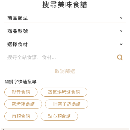
搜尋美味食譜
商品類型
商品型號
選擇食材
取消篩選
關鍵字快速搜尋
影音食譜
蒸氣烘烤爐食譜
電烤箱食譜
IH電子鍋食譜
肉類食譜
點心類食譜