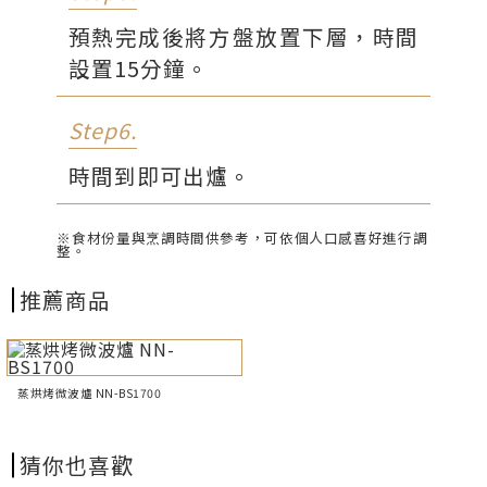
預熱完成後將方盤放置下層，時間
設置15分鐘。
Step6.
時間到即可出爐。
※食材份量與烹調時間供參考，可依個人口感喜好進行調
整。
推薦商品
蒸烘烤微波爐 NN-BS1700
猜你也喜歡