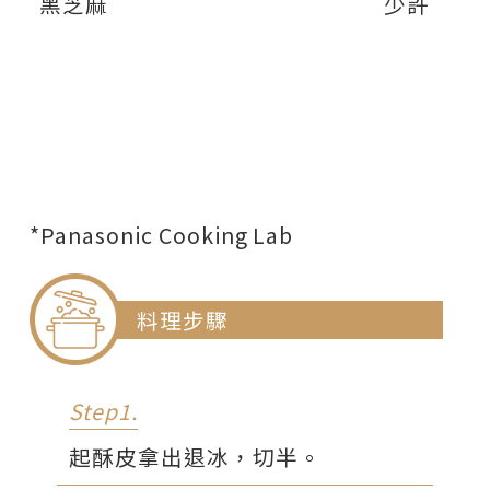
黑芝麻
少許
*Panasonic Cooking Lab
料理步驟
Step1.
起酥皮拿出退冰，切半。