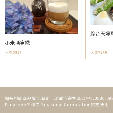
綜合天婦
小米酒拿鐵
人氣2373
人氣7739
如有相關商品資訊問題，請電洽顧客商談中心0800-098-
Panasonic® 係由Panasonic Corporation授權使用