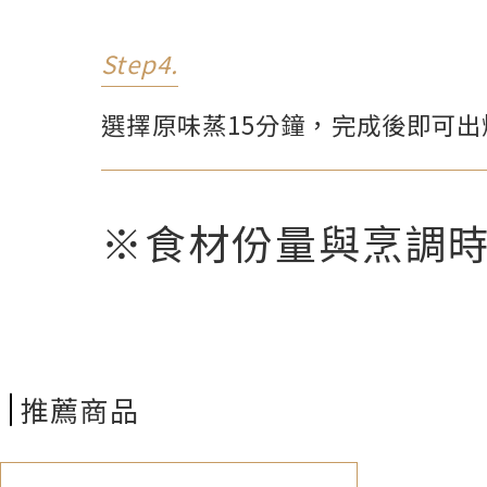
Step4.
選擇原味蒸15分鐘，完成後即可出
※食材份量與烹調
推薦商品