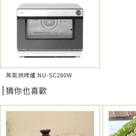
蒸氣烘烤爐 NU-SC280W
猜你也喜歡