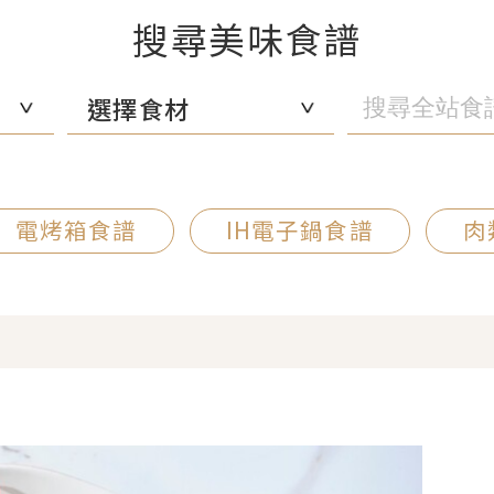
搜尋美味食譜
選擇食材
電烤箱食譜
IH電子鍋食譜
肉