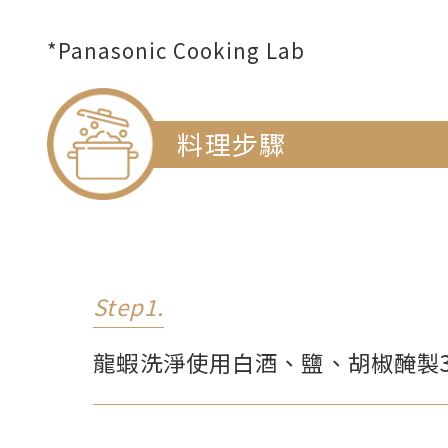
*Panasonic Cooking Lab
料理步驟
Step1.
龍蝦洗淨使用白酒、鹽、胡椒醃製3