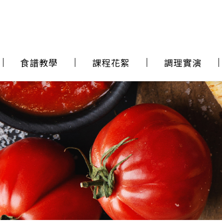
食譜教學
課程花絮
調理實演