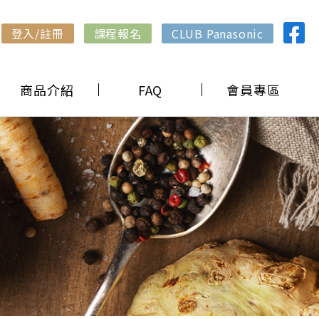
登入/註冊
課程報名
CLUB Panasonic
商品介紹
FAQ
會員專區