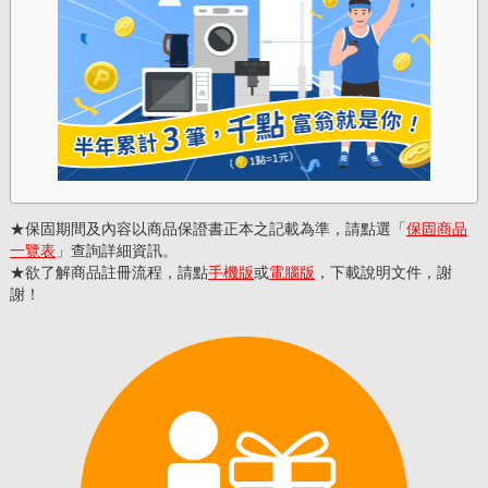
保固期間及內容以商品保證書正本之記載為準，請點選「
保固商品
一覽表
」查詢詳細資訊。
欲了解商品註冊流程，請點
手機版
或
電腦版
，下載說明文件，謝
謝！