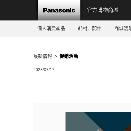
官方購物商城
個人消費產品
耗材、配件
商城活
最新情報
促銷活動
2025/07/17