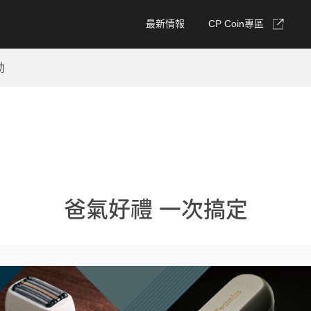
最新情報
CP Coin專區
動
爸氣好禮 一次搞定