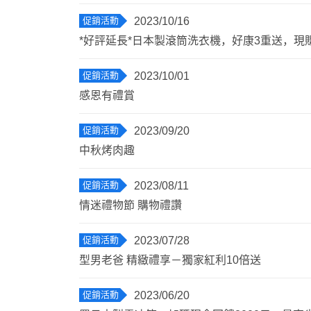
促銷活動
2023/10/16
*好評延長*日本製滾筒洗衣機，好康3重送，現賺6
促銷活動
2023/10/01
感恩有禮賞
促銷活動
2023/09/20
中秋烤肉趣
促銷活動
2023/08/11
情迷禮物節 購物禮讚
促銷活動
2023/07/28
型男老爸 精緻禮享－獨家紅利10倍送
促銷活動
2023/06/20