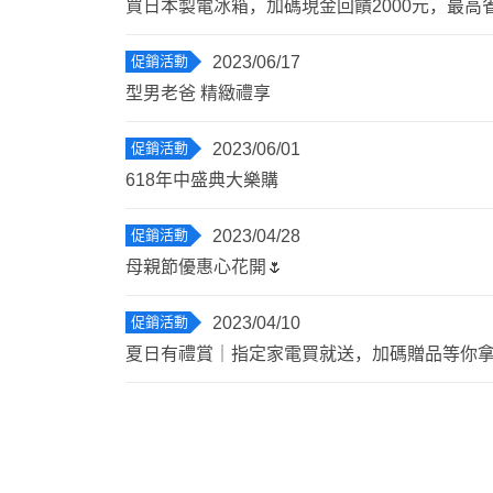
買日本製電冰箱，加碼現金回饋2000元，最高省1
促銷活動
2023/06/17
型男老爸 精緻禮享
促銷活動
2023/06/01
618年中盛典大樂購
促銷活動
2023/04/28
母親節優惠心花開🌷
促銷活動
2023/04/10
夏日有禮賞｜指定家電買就送，加碼贈品等你