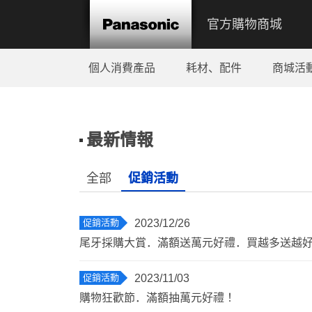
官方購物商城
個人消費產品
耗材、配件
商城活
最新情報
全部
促銷活動
促銷活動
2023/12/26
尾牙採購大賞．滿額送萬元好禮．買越多送越
促銷活動
2023/11/03
購物狂歡節．滿額抽萬元好禮！